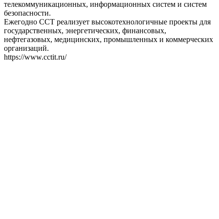
телекоммуникационных, информационных систем и систем
безопасности.
Ежегодно ССТ реализует высокотехнологичные проекты для
государственных, энергетических, финансовых,
нефтегазовых, медицинских, промышленных и коммерческих
организаций.
https://www.cctit.ru/